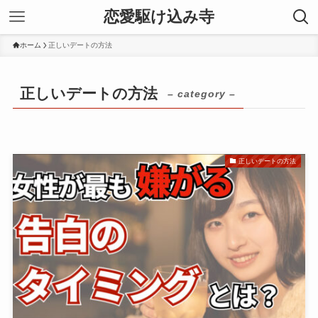
恋愛駆け込み寺
ホーム
正しいデートの方法
正しいデートの方法
– category –
正しいデートの方法