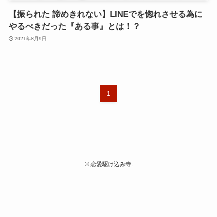
【振られた 諦めきれない】LINEでを惚れさせる為に
やるべきだった『ある事』とは！？
2021年8月9日
1
©
恋愛駆け込み寺.