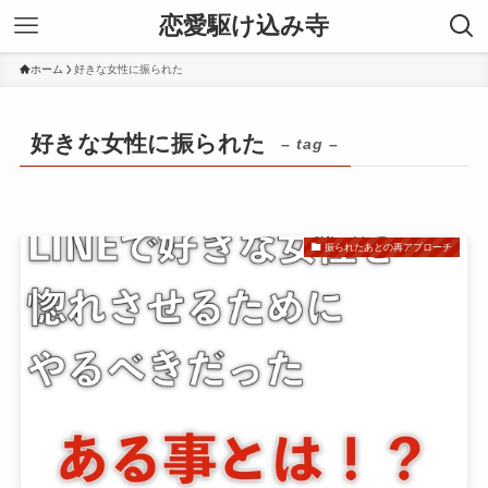
恋愛駆け込み寺
ホーム
好きな女性に振られた
好きな女性に振られた
– tag –
振られたあとの再アプローチ