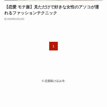
【恋愛 モテ服】見ただけで好きな女性のアソコが濡
れるファッションテクニック
2020年2月14日
1
©
恋愛駆け込み寺.