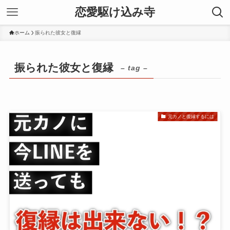
恋愛駆け込み寺
ホーム
振られた彼女と復縁
振られた彼女と復縁
– tag –
元カノと復縁するには