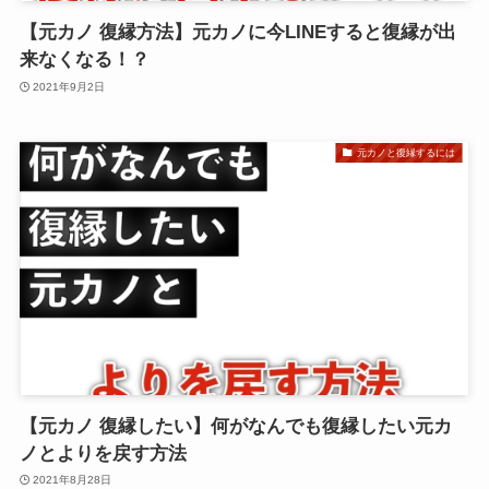
【元カノ 復縁方法】元カノに今LINEすると復縁が出
来なくなる！？
2021年9月2日
元カノと復縁するには
【元カノ 復縁したい】何がなんでも復縁したい元カ
ノとよりを戻す方法
2021年8月28日