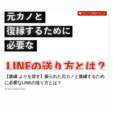
元カノと復縁するには
【復縁 よりを戻す】振られた元カノと復縁するため
に必要なLINEの送り方とは？
2021年8月19日