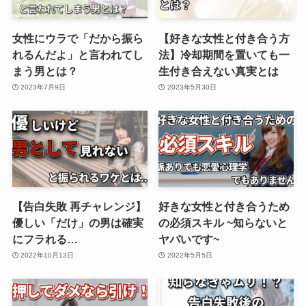
女性にウラで「だから振ら
【好きな女性と付き合う方
れるんだよ」と言われてし
法】冷却期間を置いても一
まう男とは？
生付き合えない真実とは
2023年7月9日
2023年5月30日
【告白失敗 再チャレンジ】
好きな女性と付き合うため
優しい「だけ」の男は確実
の必須スキル ~知らないと
にフラれる…
ヤバいです~
2022年10月13日
2022年5月5日