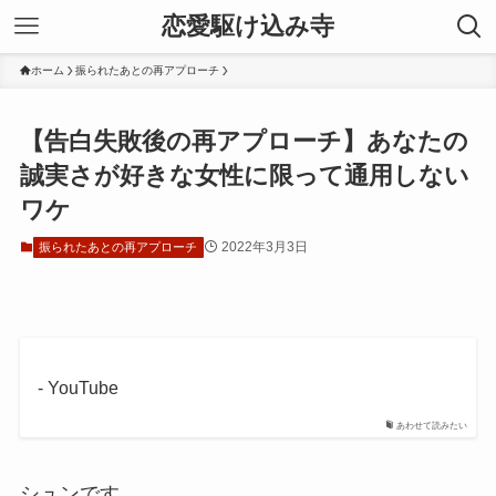
恋愛駆け込み寺
ホーム
振られたあとの再アプローチ
【告白失敗後の再アプローチ】あなたの
誠実さが好きな女性に限って通用しない
ワケ
2022年3月3日
振られたあとの再アプローチ
- YouTube
あわせて読みたい
シュンです、