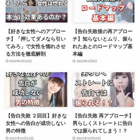
【好きな女性へのアプロー
【告白失敗後の再アプロー
チ】「押してダメなら引い
チ】知らないとムリ、振ら
てみろ」で女性を惚れさせ
れたあとのロードマップ基
る方法を徹底解剖
本編
2022年4月10日
2022年2月9日
【告白失敗 ２回目】好きな
【告白失敗 再アプローチ】
女性への告白が成功しない
男らしくストレートに告白
男の特徴
では振られてしまう！？
2021年10月13日
2021年10月10日