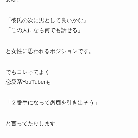
「彼氏の次に男として良いかな」
「この人になら何でも話せる」
と女性に思われるポジションです。
でもコレってよく
恋愛系YouTuberも
「２番手になって愚痴を引き出そう」
と言ってたりします。