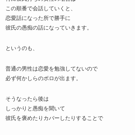
この順番で会話していくと、
恋愛話になった所で勝手に
彼氏の愚痴の話になっていきます。
というのも、
普通の男性は恋愛を勉強してないので
必ず何かしらのボロが出ます。
そうなったら後は
しっかりと愚痴を聞いて
彼氏を褒めたりカバーしたりすることで