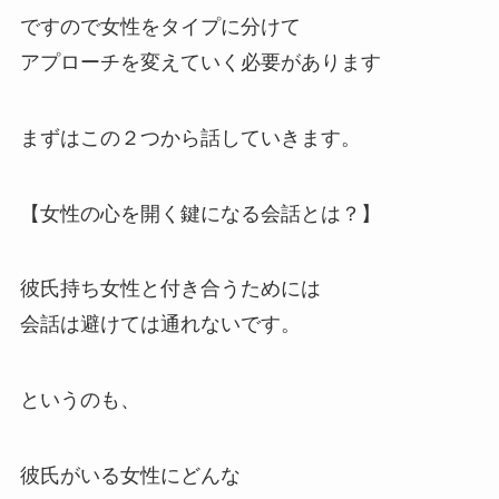
ですので女性をタイプに分けて
アプローチを変えていく必要があります
まずはこの２つから話していきます。
【女性の心を開く鍵になる会話とは？】
彼氏持ち女性と付き合うためには
会話は避けては通れないです。
というのも、
彼氏がいる女性にどんな