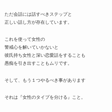
ただ会話には話すべきステップと
正しい話し方が存在しています。
これを使って女性の
警戒心を解いていかないと
彼氏持ち女性と深い恋愛話をすることも
愚痴を引き出すこともムリです。
そして、もう１つやるべき事があります
それは『女性のタイプを分ける』こと。