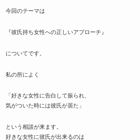
今回のテーマは
『彼氏持ち女性への正しいアプローチ』
についてです。
私の所によく
「好きな女性に告白して振られ、
気がついた時には彼氏が居た」
という相談が来ます。
好きな女性に彼氏が出来るのは