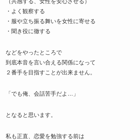
（共感する、女性を安心させる）
・よく観察する
・服や立ち振る舞いを女性に寄せる
・聞き役に徹する
などをやったところで
到底本音を言い合える関係になって
２番手を目指すことが出来ません。
「でも俺、会話苦手だよ…」
となると思います。
私も正直、恋愛を勉強する前は