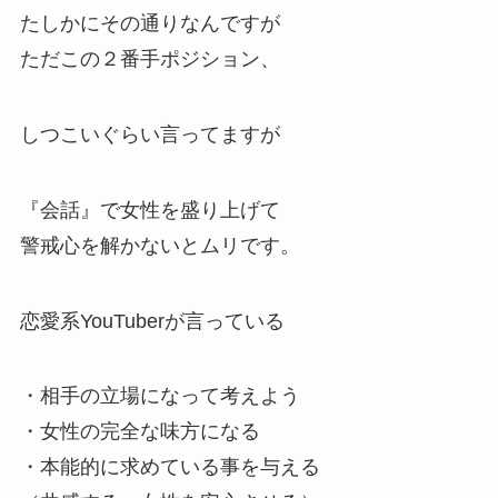
たしかにその通りなんですが
ただこの２番手ポジション、
しつこいぐらい言ってますが
『会話』で女性を盛り上げて
警戒心を解かないとムリです。
恋愛系YouTuberが言っている
・相手の立場になって考えよう
・女性の完全な味方になる
・本能的に求めている事を与える