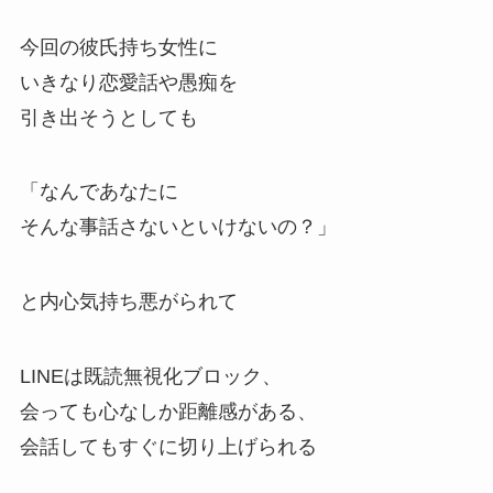
今回の彼氏持ち女性に
いきなり恋愛話や愚痴を
引き出そうとしても
「なんであなたに
そんな事話さないといけないの？」
と内心気持ち悪がられて
LINEは既読無視化ブロック、
会っても心なしか距離感がある、
会話してもすぐに切り上げられる