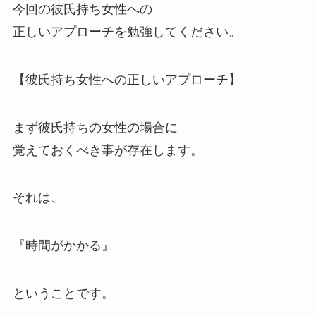
今回の彼氏持ち女性への
正しいアプローチを勉強してください。
【彼氏持ち女性への正しいアプローチ】
まず彼氏持ちの女性の場合に
覚えておくべき事が存在します。
それは、
『時間がかかる』
ということです。