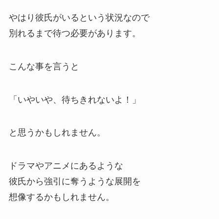
やはり彼氏がいるという状況なので
別れるまで待つ必要があります。
こんな事を言うと
「いやいや、待ちきれないよ！」
と思うかもしれません。
ドラマやアニメにあるような
彼氏から強引に奪うような展開を
想像するかもしれません。