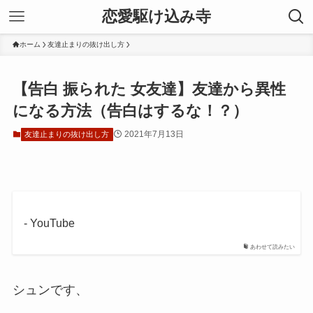
恋愛駆け込み寺
ホーム
友達止まりの抜け出し方
【告白 振られた 女友達】友達から異性
になる方法（告白はするな！？）
2021年7月13日
友達止まりの抜け出し方
- YouTube
あわせて読みたい
シュンです、