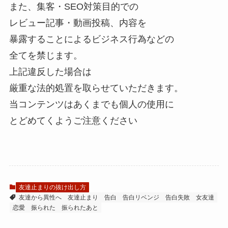
また、集客・SEO対策目的での
レビュー記事・動画投稿、内容を
暴露することによるビジネス行為などの
全てを禁じます。
上記違反した場合は
厳重な法的処置を取らせていただきます。
当コンテンツはあくまでも個人の使用に
とどめてくようご注意ください
友達止まりの抜け出し方
友達から異性へ
友達止まり
告白
告白リベンジ
告白失敗
女友達
恋愛
振られた
振られたあと