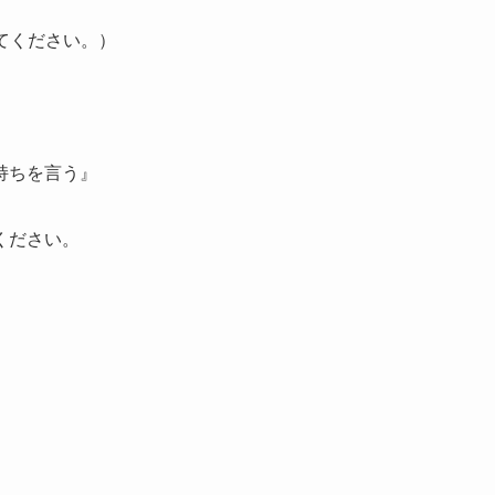
てください。）
持ちを言う』
ください。