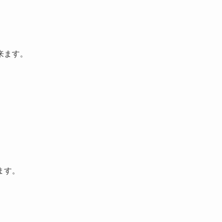
来ます。
。
ます。