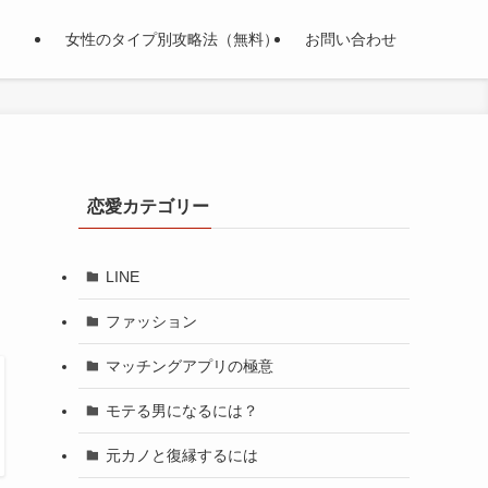
女性のタイプ別攻略法（無料）
お問い合わせ
恋愛カテゴリー
LINE
ファッション
マッチングアプリの極意
モテる男になるには？
元カノと復縁するには