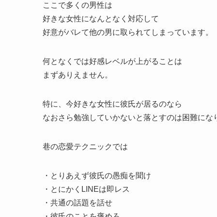
ここで多くの男性は
好きな女性になんとなく対応して
好意がバレて他の男に取られてしまっています。
何となくでは好感レベルが上がることは
まずありえません。
特に、今好きな女性に彼氏が居るのなら
なおさら勉強していかないと落とすのは困難にな
巷の恋愛テクニックでは
・とりあえず彼氏の愚痴を聞け
・とにかくLINEは即レス
・共通の話題を話せ
・彼氏のことを褒めろ