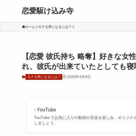
恋愛駆け込み寺
ホーム
モテる男になるには？
【恋愛 彼氏持ち 略奪】好きな女
れ、彼氏が出来ていたとしても寝
2020年4月4日
モテる男になるには？
- YouTube
YouTube でお気に入りの動画や音楽を楽しみ、オリ
しましょう。