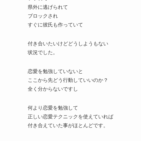
県外に逃げられて
ブロックされ
すぐに彼氏も作っていて
付き合いたいけどどうしようもない
状況でした。
恋愛を勉強していないと
ここから先どう行動していいのか？
全く分からないですし
何より恋愛を勉強して
正しい恋愛テクニックを使えていれば
付き合えていた事がほとんどです。