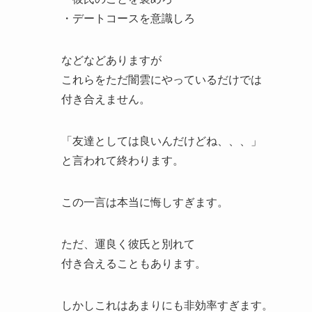
・デートコースを意識しろ
などなどありますが
これらをただ闇雲にやっているだけでは
付き合えません。
「友達としては良いんだけどね、、、」
と言われて終わります。
この一言は本当に悔しすぎます。
ただ、運良く彼氏と別れて
付き合えることもあります。
しかしこれはあまりにも非効率すぎます。