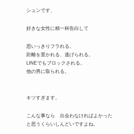
シュンです、
好きな女性に精一杯告白して
思いっきりフラれる。
距離を置かれる、逃げられる。
LINEでもブロックされる。
他の男に取られる。
キツすぎます。
こんな事なら 出会わなければよかった
と思うくらいしんどいですよね。