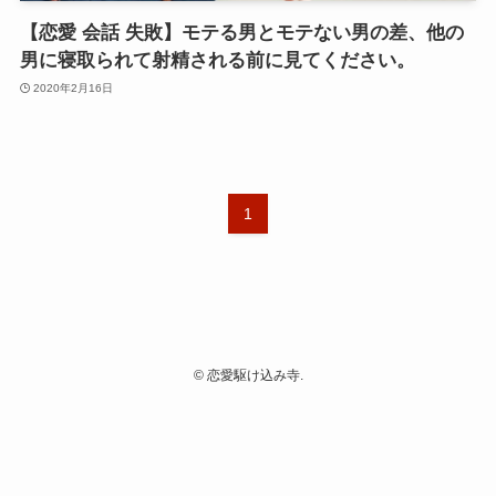
【恋愛 会話 失敗】モテる男とモテない男の差、他の
男に寝取られて射精される前に見てください。
2020年2月16日
1
©
恋愛駆け込み寺.