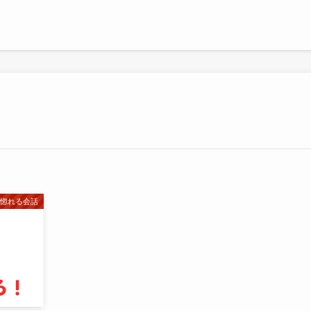
が惚れる会話