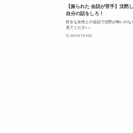
【振られた 会話が苦手】沈黙
自分の話をしろ！
好きな女性との会話で沈黙が怖いのな
見てください。
2021年7月16日