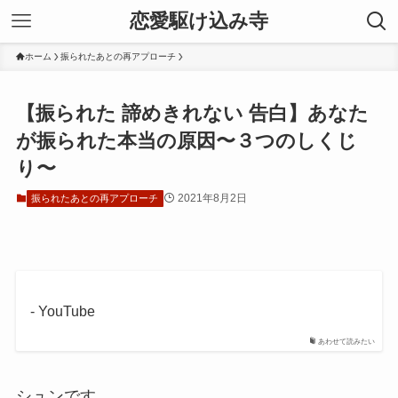
恋愛駆け込み寺
ホーム
振られたあとの再アプローチ
【振られた 諦めきれない 告白】あなた
が振られた本当の原因〜３つのしくじ
り〜
2021年8月2日
振られたあとの再アプローチ
- YouTube
あわせて読みたい
シュンです、