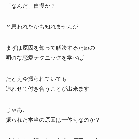
「なんだ、自慢か？」
と思われたかも知れませんが
まずは原因を知って解決するための
明確な恋愛テクニックを学べば
たとえ今振られていても
追わせて付き合うことが出来ます。
じゃあ、
振られた本当の原因は一体何なのか？