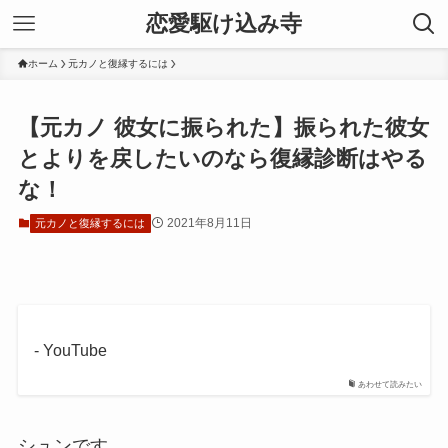
恋愛駆け込み寺
ホーム
元カノと復縁するには
【元カノ 彼女に振られた】振られた彼女
とよりを戻したいのなら復縁診断はやる
な！
2021年8月11日
元カノと復縁するには
- YouTube
あわせて読みたい
シュンです、