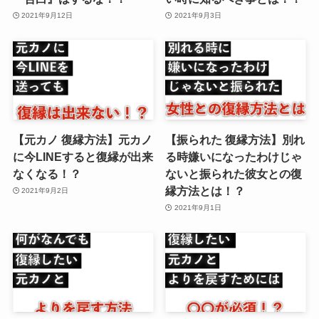
2021年9月12日
2021年9月3日
【元カノ 復縁方法】元カノ
【振られた 復縁方法】別れ
に今LINEすると復縁が出来
る時嫌いになったわけじゃ
なくなる！？
ないと振られた彼女との復
縁方法とは！？
2021年9月2日
2021年9月1日