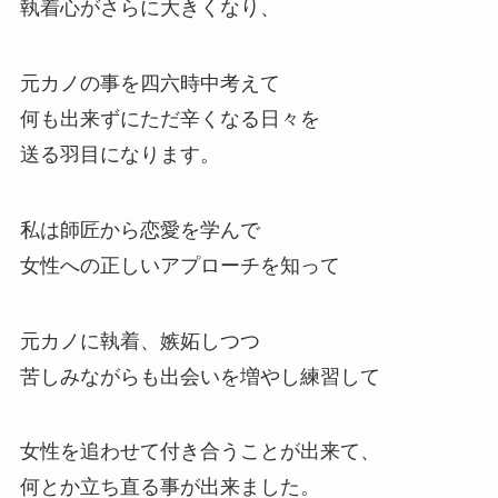
執着心がさらに大きくなり、
元カノの事を四六時中考えて
何も出来ずにただ辛くなる日々を
送る羽目になります。
私は師匠から恋愛を学んで
女性への正しいアプローチを知って
元カノに執着、嫉妬しつつ
苦しみながらも出会いを増やし練習して
女性を追わせて付き合うことが出来て、
何とか立ち直る事が出来ました。