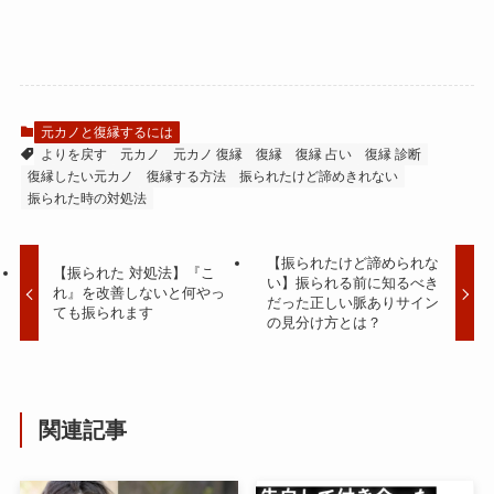
元カノと復縁するには
よりを戻す
元カノ
元カノ 復縁
復縁
復縁 占い
復縁 診断
復縁したい元カノ
復縁する方法
振られたけど諦めきれない
振られた時の対処法
【振られたけど諦められな
【振られた 対処法】『こ
い】振られる前に知るべき
れ』を改善しないと何やっ
だった正しい脈ありサイン
ても振られます
の見分け方とは？
関連記事