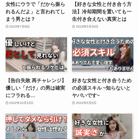
女性にウラで「だから振ら
【好きな女性と付き合う方
れるんだよ」と言われてし
法】冷却期間を置いても一
まう男とは？
生付き合えない真実とは
2023年7月9日
2023年5月30日
【告白失敗 再チャレンジ】
好きな女性と付き合うため
優しい「だけ」の男は確実
の必須スキル ~知らないと
にフラれる…
ヤバいです~
2022年10月13日
2022年5月5日