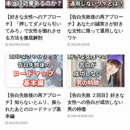
【好きな女性へのアプロー
【告白失敗後の再アプロー
チ】「押してダメなら引い
チ】あなたの誠実さが好き
てみろ」で女性を惚れさせ
な女性に限って通用しない
る方法を徹底解剖
ワケ
2022年4月10日
2022年3月3日
【告白失敗後の再アプロー
【告白失敗 ２回目】好きな
チ】知らないとムリ、振ら
女性への告白が成功しない
れたあとのロードマップ基
男の特徴
本編
2021年10月13日
2022年2月9日