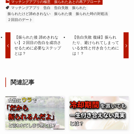
マッチングアプリの極意
振られたあとの再アプローチ
マッチングアプリ
告白
告白失敗
振られた
振られたけど諦めきれない
振られた後
振られた時の対処法
２回目のデート
【振られた後 諦めきれな
【告白失敗 復縁】振られ
い】２回目の告白を成功さ
たり、避けられてしまって
せるために必要なステップ
いる女性と付き合うために
とは？
は！？
関連記事